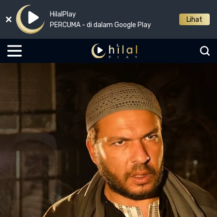
HilalPlay
Lihat
PERCUMA - di dalam Google Play