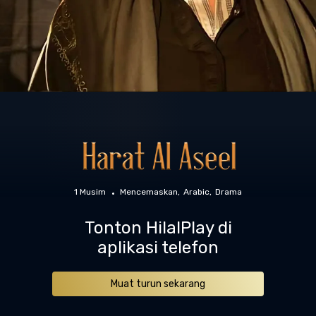
1 Musim
Mencemaskan
Arabic
Drama
Tonton HilalPlay di
aplikasi telefon
Muat turun sekarang