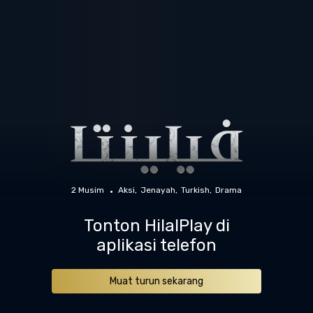
2 Musim
Aksi
Jenayah
Turkish
Drama
Tonton HilalPlay di
aplikasi telefon
Muat turun sekarang