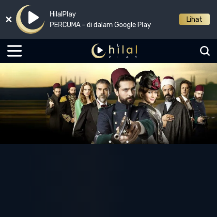
HilalPlay
Lihat
PERCUMA - di dalam Google Play