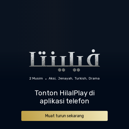
2 Musim
Aksi
Jenayah
Turkish
Drama
Tonton HilalPlay di
aplikasi telefon
Muat turun sekarang