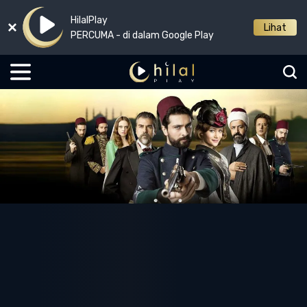
HilalPlay
Lihat
PERCUMA - di dalam Google Play