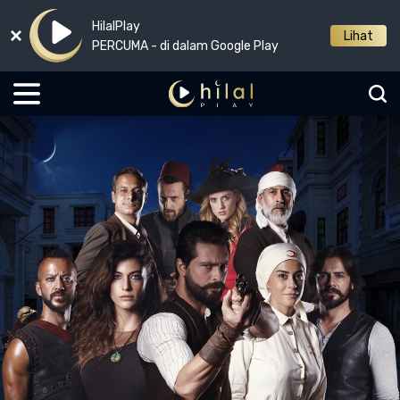
HilalPlay
Lihat
PERCUMA - di dalam Google Play