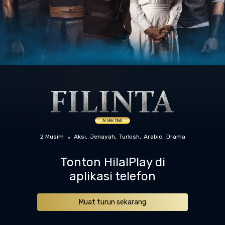
2 Musim
Aksi
Jenayah
Turkish
Arabic
Drama
Tonton HilalPlay di
aplikasi telefon
Muat turun sekarang