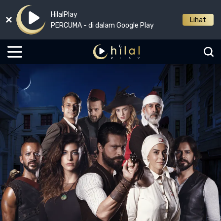
HilalPlay
Lihat
PERCUMA - di dalam Google Play