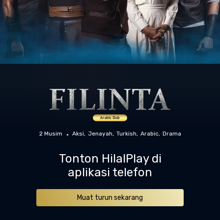
2 Musim
Aksi
Jenayah
Turkish
Arabic
Drama
Tonton HilalPlay di
aplikasi telefon
Muat turun sekarang