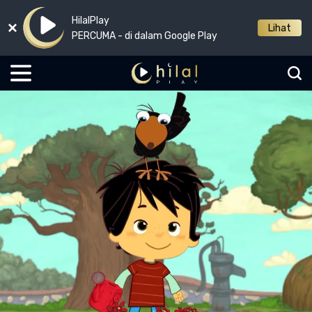
HilalPlay
Lihat
PERCUMA - di dalam Google Play