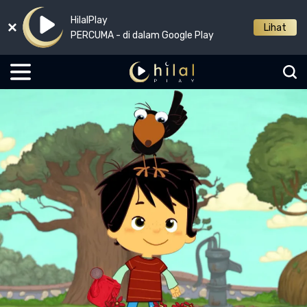
HilalPlay
Lihat
PERCUMA - di dalam Google Play