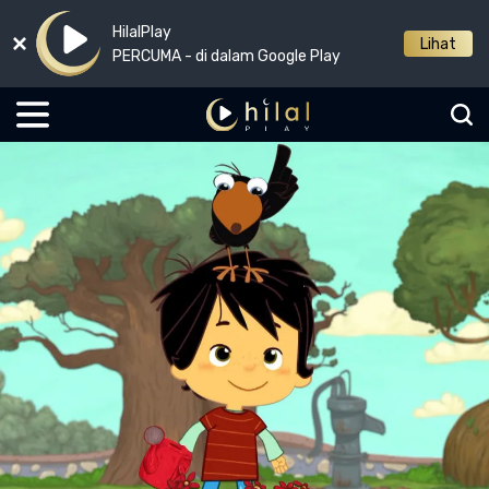
HilalPlay
Lihat
PERCUMA - di dalam Google Play