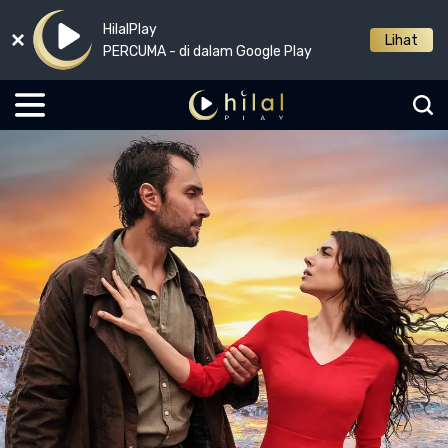
HilalPlay
Lihat
PERCUMA - di dalam Google Play