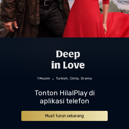
1 Musim
Turkish
Cinta
Drama
Tonton HilalPlay di
aplikasi telefon
Muat turun sekarang