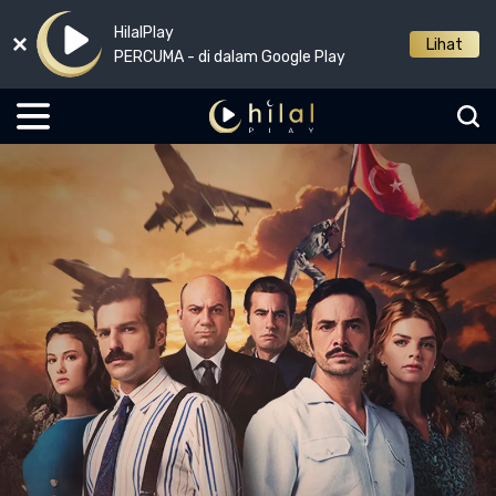
HilalPlay
Lihat
PERCUMA - di dalam Google Play