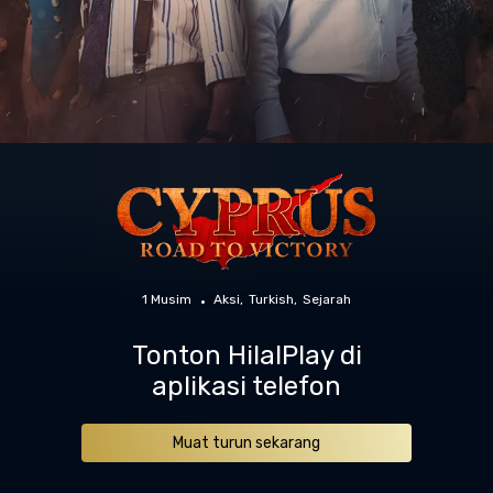
1 Musim
Aksi
Turkish
Sejarah
Tonton HilalPlay di
aplikasi telefon
Muat turun sekarang