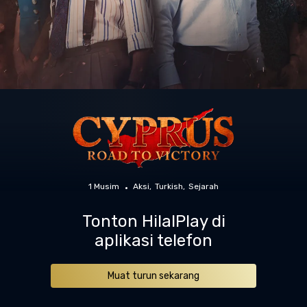
1 Musim
Aksi
Turkish
Sejarah
Tonton HilalPlay di
aplikasi telefon
Muat turun sekarang