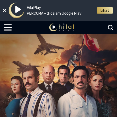
HilalPlay
Lihat
PERCUMA - di dalam Google Play