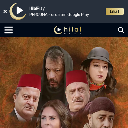
HilalPlay
Lihat
PERCUMA - di dalam Google Play