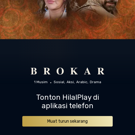
1 Musim
Sosial
Aksi
Arabic
Drama
Tonton HilalPlay di
aplikasi telefon
Muat turun sekarang