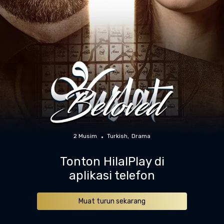
2 Musim
Turkish
Drama
Tonton HilalPlay di
aplikasi telefon
Muat turun sekarang