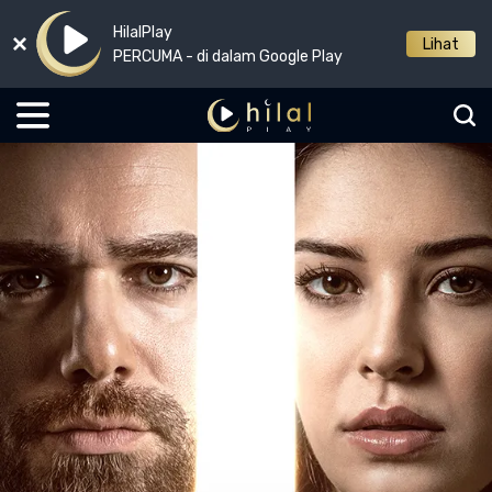
HilalPlay
Lihat
PERCUMA - di dalam Google Play