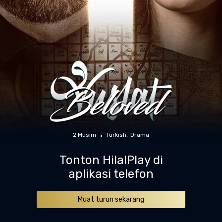
2 Musim
Turkish
Drama
Tonton HilalPlay di
aplikasi telefon
Muat turun sekarang