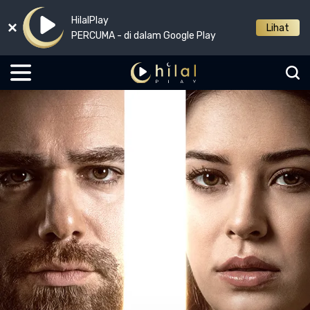
HilalPlay
Lihat
PERCUMA - di dalam Google Play