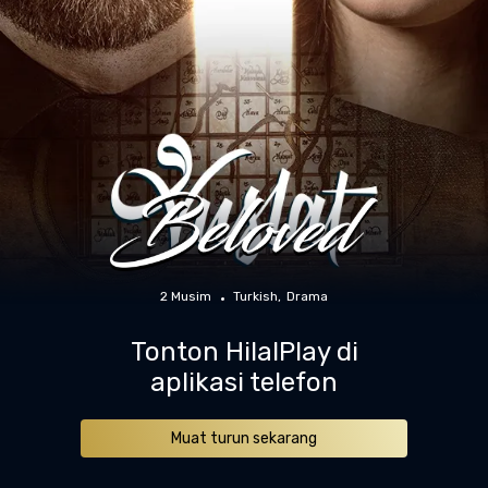
2 Musim
Turkish
Drama
Tonton HilalPlay di
aplikasi telefon
Muat turun sekarang