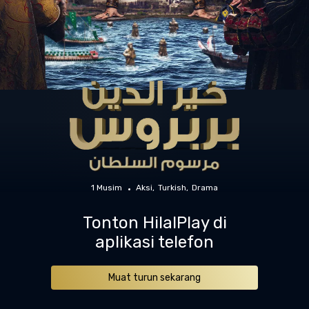
1 Musim
Aksi
Turkish
Drama
Tonton HilalPlay di
aplikasi telefon
Muat turun sekarang