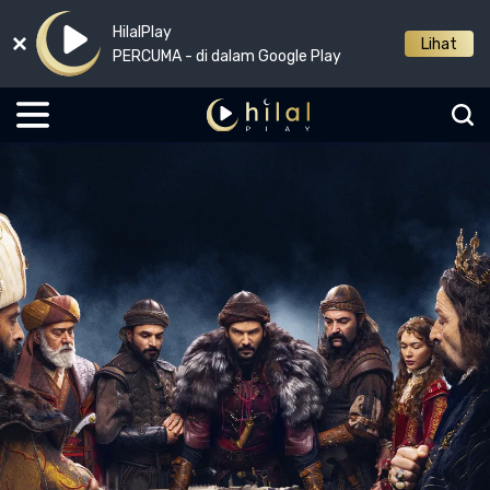
HilalPlay
Lihat
PERCUMA - di dalam Google Play