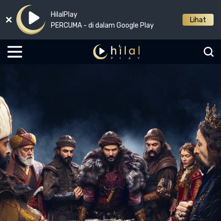
HilalPlay
Lihat
PERCUMA - di dalam Google Play