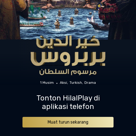
1 Musim
Aksi
Turkish
Drama
Tonton HilalPlay di
aplikasi telefon
Muat turun sekarang