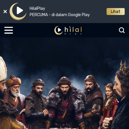
HilalPlay
Lihat
PERCUMA - di dalam Google Play