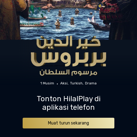
1 Musim
Aksi
Turkish
Drama
Tonton HilalPlay di
aplikasi telefon
Muat turun sekarang