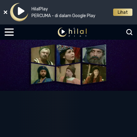
HilalPlay
Lihat
PERCUMA - di dalam Google Play