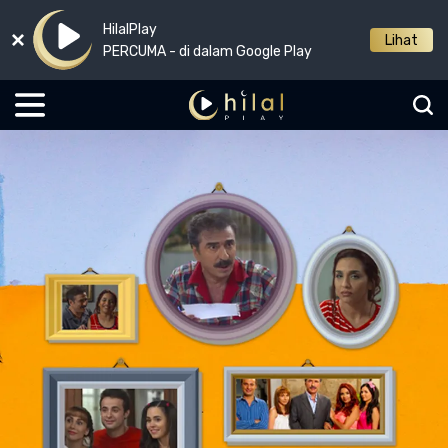
HilalPlay
Lihat
PERCUMA - di dalam Google Play