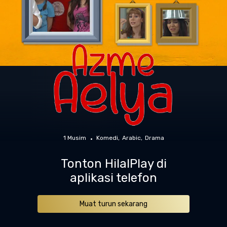
1 Musim
Komedi
Arabic
Drama
Tonton HilalPlay di
aplikasi telefon
Muat turun sekarang