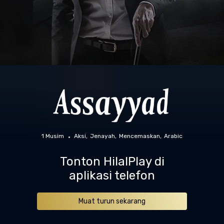
1 Musim
Aksi
Jenayah
Mencemaskan
Arabic
Tonton HilalPlay di
aplikasi telefon
Muat turun sekarang