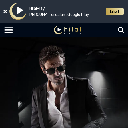
HilalPlay
Lihat
PERCUMA - di dalam Google Play