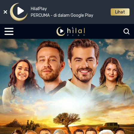
HilalPlay
Lihat
PERCUMA - di dalam Google Play