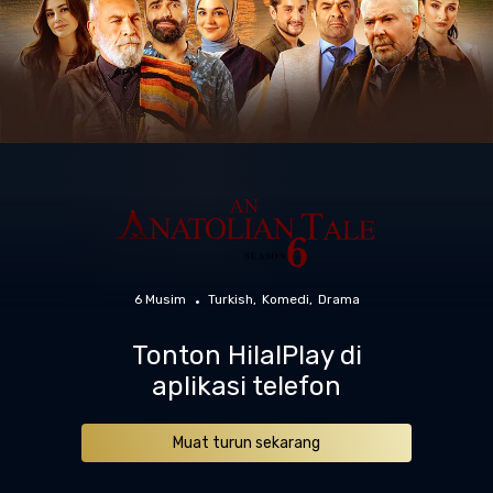
6 Musim
Turkish
Komedi
Drama
Tonton HilalPlay di
aplikasi telefon
Muat turun sekarang