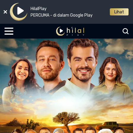
HilalPlay
Lihat
PERCUMA - di dalam Google Play