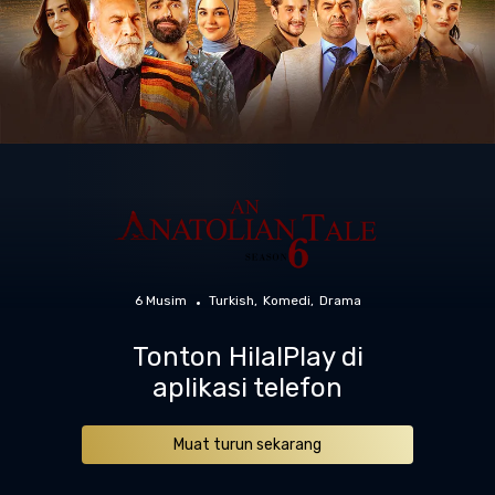
6 Musim
Turkish
Komedi
Drama
Tonton HilalPlay di
aplikasi telefon
Muat turun sekarang