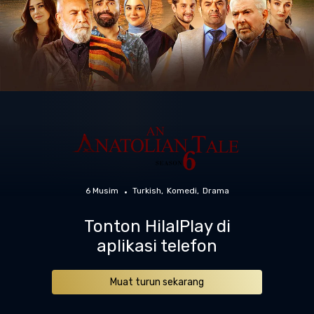
6 Musim
Turkish
Komedi
Drama
Tonton HilalPlay di
aplikasi telefon
Muat turun sekarang