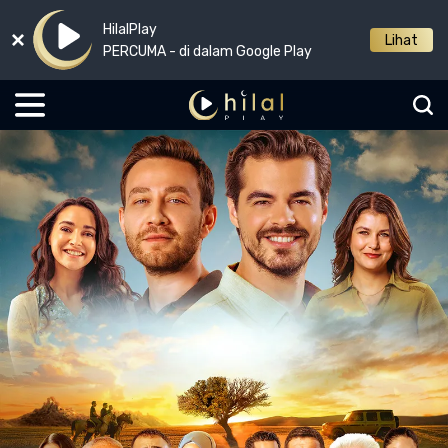
HilalPlay
Lihat
PERCUMA - di dalam Google Play