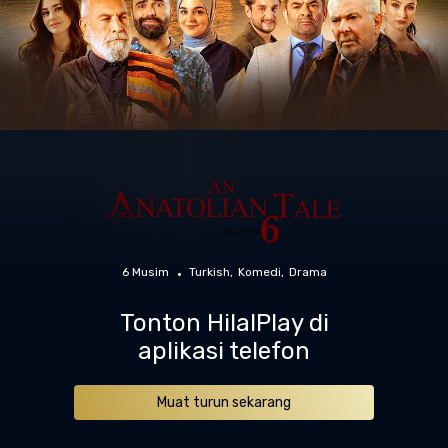
6 Musim
Turkish
Komedi
Drama
Tonton HilalPlay di
aplikasi telefon
Muat turun sekarang