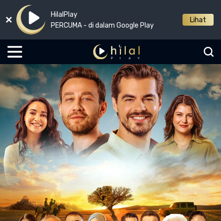
HilalPlay
Lihat
PERCUMA - di dalam Google Play