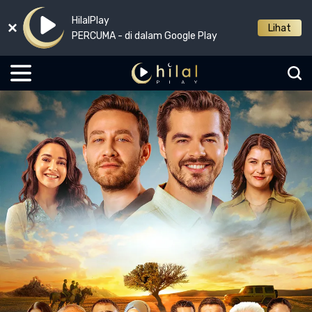
HilalPlay
Lihat
PERCUMA - di dalam Google Play