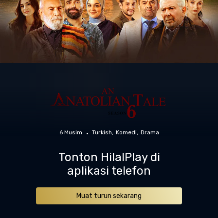
6 Musim
Turkish
Komedi
Drama
Tonton HilalPlay di
aplikasi telefon
Muat turun sekarang