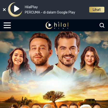
HilalPlay
Lihat
PERCUMA - di dalam Google Play