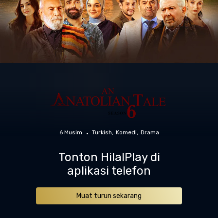
6 Musim
Turkish
Komedi
Drama
Tonton HilalPlay di
aplikasi telefon
Muat turun sekarang