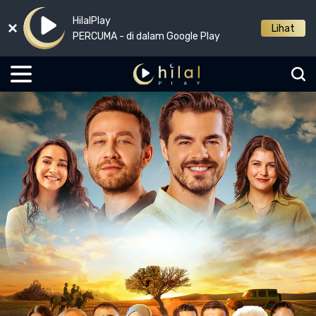
HilalPlay
Lihat
PERCUMA - di dalam Google Play