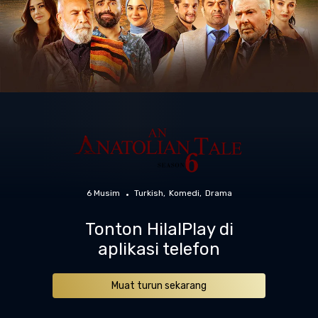
6 Musim
Turkish
Komedi
Drama
Tonton HilalPlay di
aplikasi telefon
Muat turun sekarang