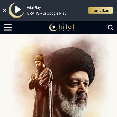
HilalPlay
Tampilkan
GRATIS - Di Google Play