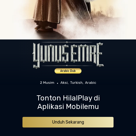
2 Musim
Aksi
Turkish
Arabic
Tonton HilalPlay di
Aplikasi Mobilemu
Unduh Sekarang