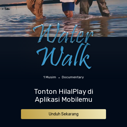
1 Musim
Documentary
Tonton HilalPlay di
Aplikasi Mobilemu
Unduh Sekarang