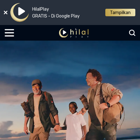
HilalPlay
Tampilkan
GRATIS - Di Google Play