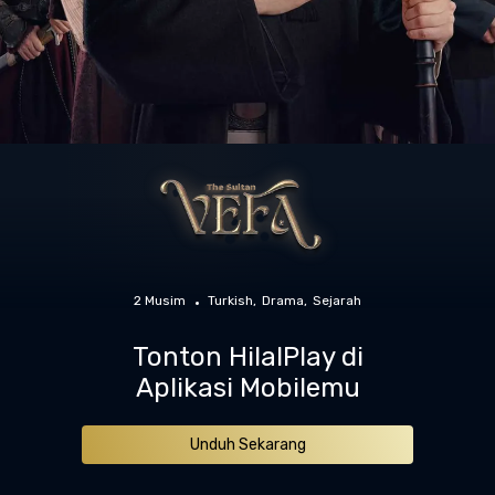
2 Musim
Turkish
Drama
Sejarah
Tonton HilalPlay di
Aplikasi Mobilemu
Unduh Sekarang