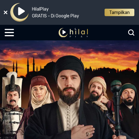
HilalPlay
Tampilkan
GRATIS - Di Google Play