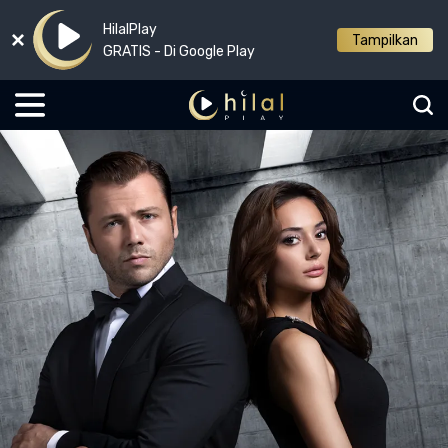
HilalPlay
Tampilkan
GRATIS - Di Google Play