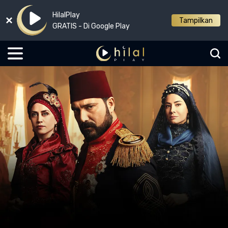
HilalPlay
Tampilkan
GRATIS - Di Google Play