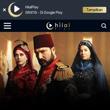
HilalPlay
Tampilkan
GRATIS - Di Google Play