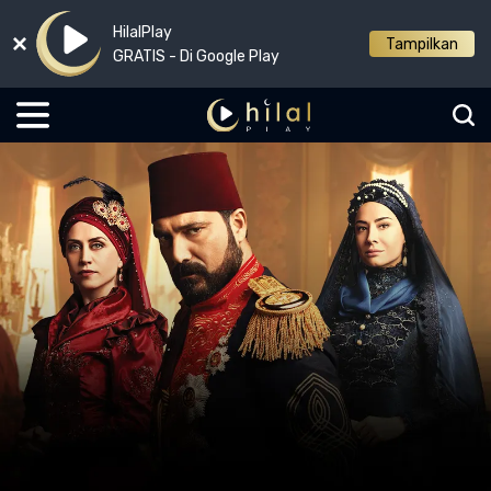
HilalPlay
Tampilkan
GRATIS - Di Google Play