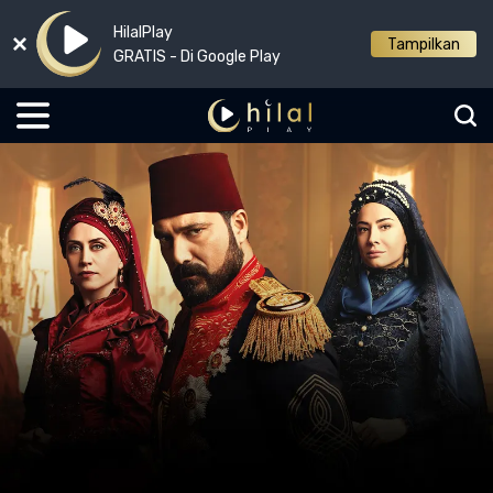
HilalPlay
Tampilkan
GRATIS - Di Google Play