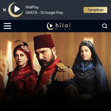
HilalPlay
Tampilkan
GRATIS - Di Google Play