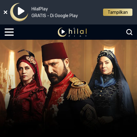
HilalPlay
Tampilkan
GRATIS - Di Google Play