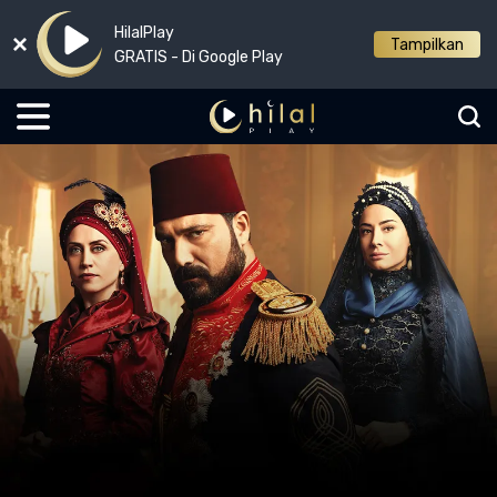
HilalPlay
Tampilkan
GRATIS - Di Google Play