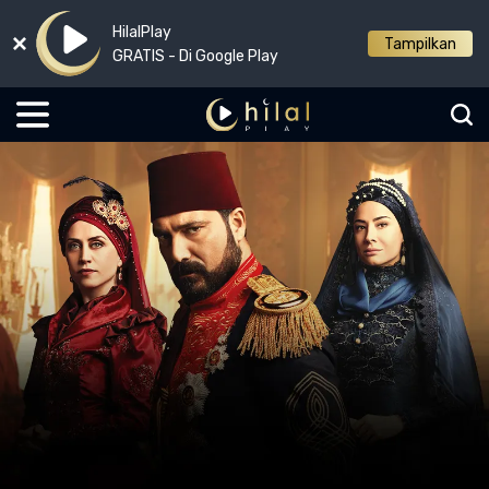
HilalPlay
Tampilkan
GRATIS - Di Google Play