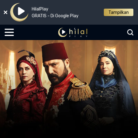
HilalPlay
Tampilkan
GRATIS - Di Google Play