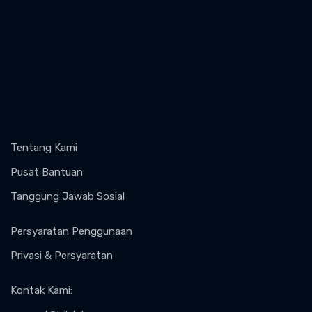
Tentang Kami
Pusat Bantuan
Tanggung Jawab Sosial
Persyaratan Penggunaan
Privasi & Persyaratan
Kontak Kami
: