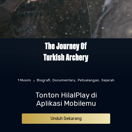
1 Musim
Biografi
Documentary
Petualangan
Sejarah
Tonton HilalPlay di
Aplikasi Mobilemu
Unduh Sekarang