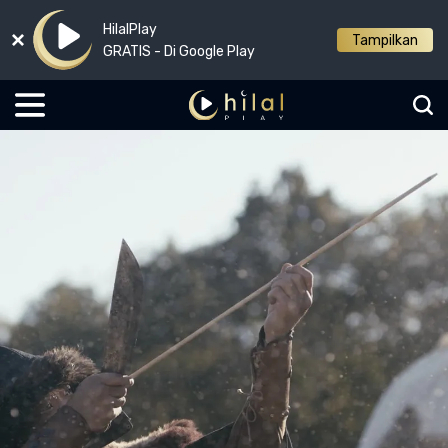
HilalPlay
Tampilkan
GRATIS - Di Google Play