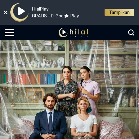
HilalPlay
Tampilkan
GRATIS - Di Google Play