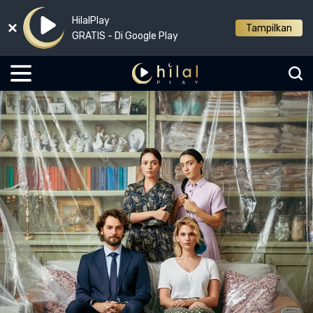
HilalPlay
Tampilkan
GRATIS - Di Google Play