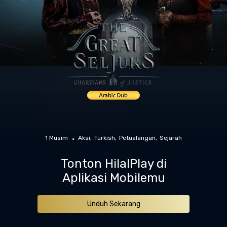
1 Musim
Aksi
Turkish
Petualangan
Sejarah
Tonton HilalPlay di
Aplikasi Mobilemu
Unduh Sekarang