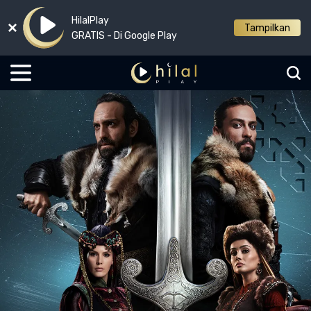
HilalPlay
Tampilkan
GRATIS - Di Google Play