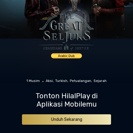
1 Musim
Aksi
Turkish
Petualangan
Sejarah
Tonton HilalPlay di
Aplikasi Mobilemu
Unduh Sekarang