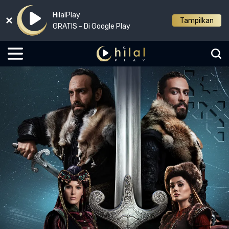
HilalPlay
Tampilkan
GRATIS - Di Google Play