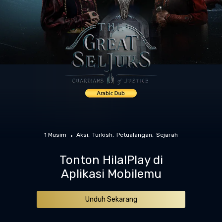
1 Musim
Aksi
Turkish
Petualangan
Sejarah
Tonton HilalPlay di
Aplikasi Mobilemu
Unduh Sekarang