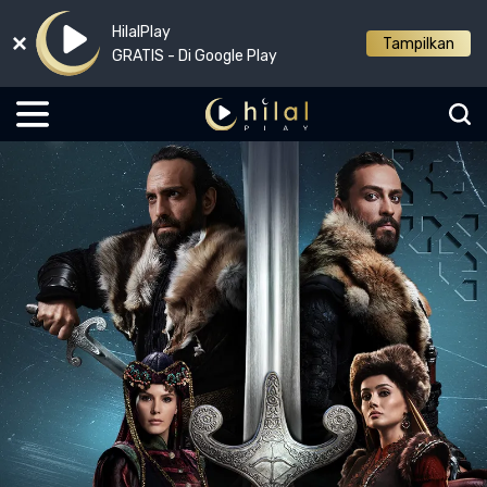
HilalPlay
Tampilkan
GRATIS - Di Google Play