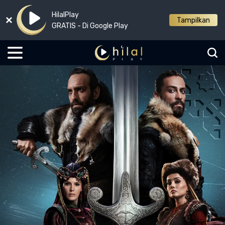
HilalPlay
Tampilkan
GRATIS - Di Google Play