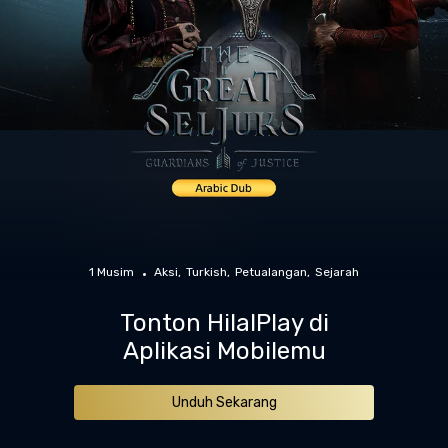
1 Musim
Aksi
Turkish
Petualangan
Sejarah
Tonton HilalPlay di
Aplikasi Mobilemu
Unduh Sekarang