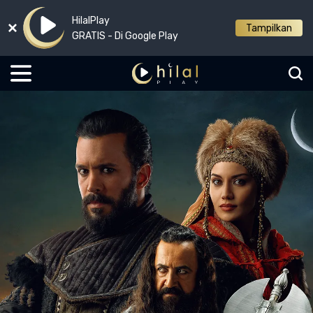
HilalPlay
Tampilkan
GRATIS - Di Google Play