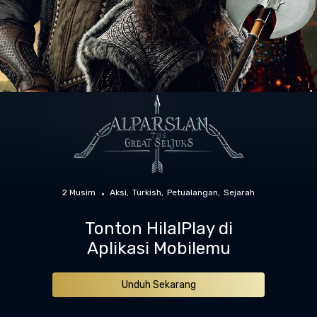
2 Musim
Aksi
Turkish
Petualangan
Sejarah
Tonton HilalPlay di
Aplikasi Mobilemu
Unduh Sekarang