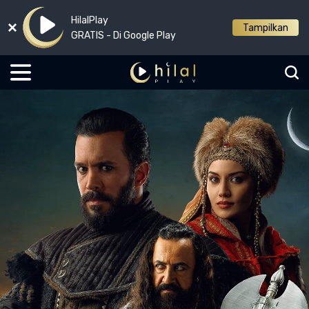
HilalPlay
Tampilkan
GRATIS - Di Google Play