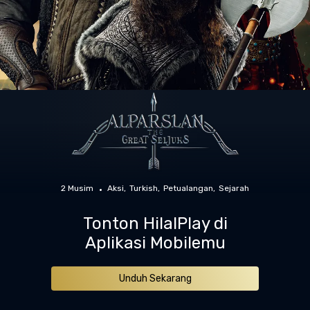
2 Musim
Aksi
Turkish
Petualangan
Sejarah
Tonton HilalPlay di
Aplikasi Mobilemu
Unduh Sekarang